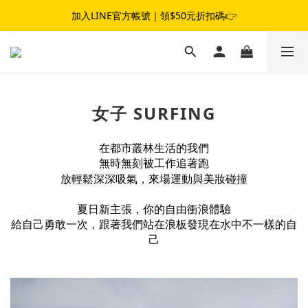
夏日女子冒險☀️｜滿$1,800 現折 $100｜滿$3,800 現折 $300
加入LINE官方帳號｜領$50元折扣碼👉
夏日女子冒險☀️｜滿$1,800 現折 $100｜滿$3,800 現折 $300
女子 SURFING
在都市叢林生活的我們
無時無刻被工作追著跑
放輕鬆深深吸氣，
來場運動與美妝碰撞
夏日新主張，你的自由衝浪體驗
給自己勇敢一次，跟著我們站在浪板發現在水中不一樣的自
己