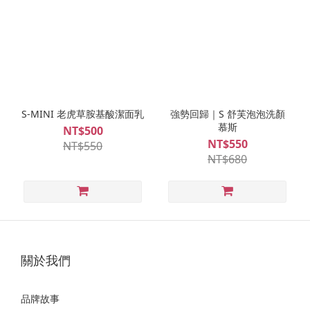
S-MINI 老虎草胺基酸潔面乳
強勢回歸｜S 舒芙泡泡洗顏
慕斯
NT$500
NT$550
NT$550
NT$680
關於我們
品牌故事