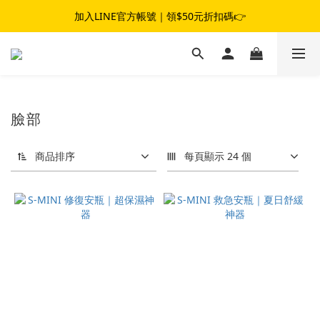
夏日女子冒險☀️｜滿$1,800 現折 $100｜滿$3,800 現折 $300
加入LINE官方帳號｜領$50元折扣碼👉
夏日女子冒險☀️｜滿$1,800 現折 $100｜滿$3,800 現折 $300
臉部
商品排序
每頁顯示 24 個