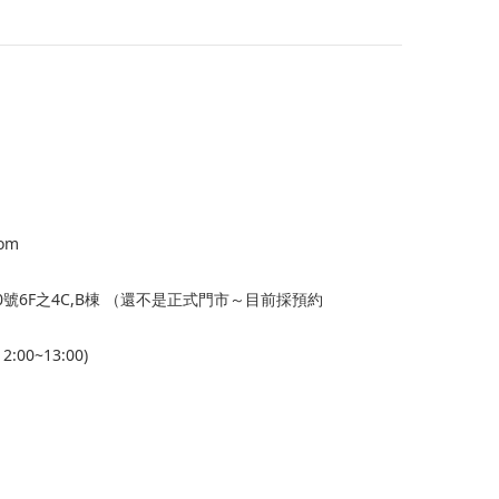
com
號6F之4C,B棟 （還不是正式門市～目前採預約
:00~13:00)