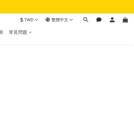
$
TWD
繁體中文
測
常見問題