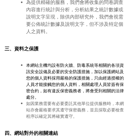
為提供精確的服務，我們會將收集的問卷調查
內容進行統計與分析，分析結果之統計數據或
說明文字呈現，除供內部研究外，我們會視需
要公佈統計數據及說明文字，但不涉及特定個
人之資料。
三、資料之保護
本網站主機均設有防火牆、防毒系統等相關的各項資
訊安全設備及必要的安全防護措施，加以保護網站及
您的個人資料採用嚴格的保護措施，只由經過授權的
人員才能接觸您的個人資料，相關處理人員皆簽有保
密合約，如有違反保密義務者，將會受到相關的法律
處分。
如因業務需要有必要委託其他單位提供服務時，本網
站亦會嚴格要求其遵守保密義務，並且採取必要檢查
程序以確定其將確實遵守。
四、網站對外的相關連結