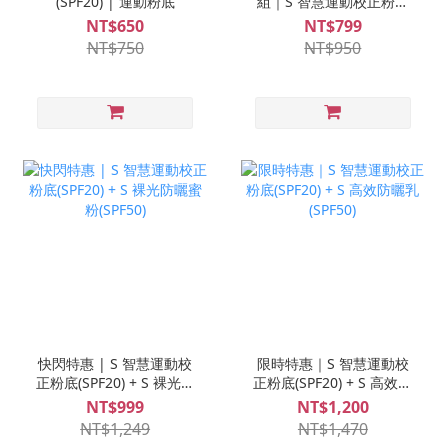
(SPF20) | 運動粉底
組｜S 智慧運動校正粉底
*1＋安瓶體驗組*1(安瓶各
NT$650
NT$799
*1支)；限購1組
NT$750
NT$950
快閃特惠 | S 智慧運動校
限時特惠｜S 智慧運動校
正粉底(SPF20) + S 裸光防
正粉底(SPF20) + S 高效防
曬蜜粉(SPF50)
曬乳(SPF50)
NT$999
NT$1,200
NT$1,249
NT$1,470