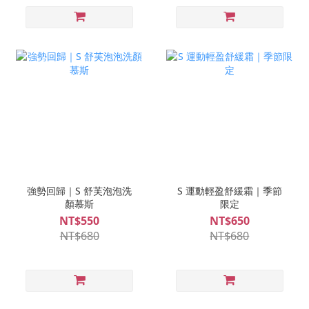
強勢回歸｜S 舒芙泡泡洗
S 運動輕盈舒緩霜｜季節
顏慕斯
限定
NT$550
NT$650
NT$680
NT$680