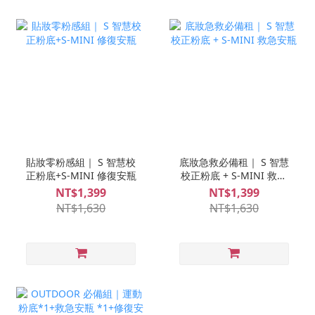
貼妝零粉感組｜ S 智慧校
底妝急救必備租｜ S 智慧
正粉底+S-MINI 修復安瓶
校正粉底 + S-MINI 救急
安瓶
NT$1,399
NT$1,399
NT$1,630
NT$1,630