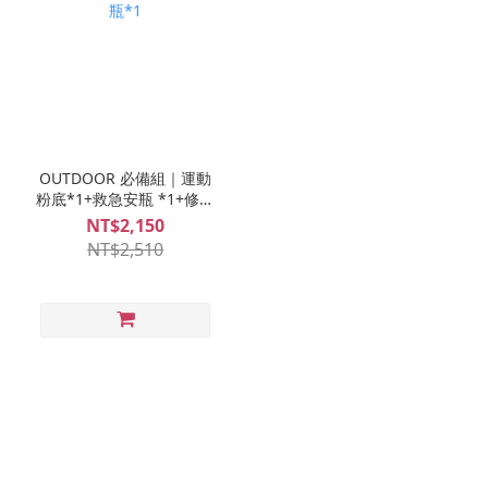
OUTDOOR 必備組｜運動
粉底*1+救急安瓶 *1+修復
安瓶*1
NT$2,150
NT$2,510