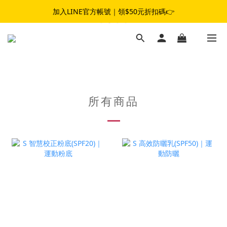
加入LINE官方帳號｜領$50元折扣碼👉
夏日女子冒險☀️｜滿$1,800 現折 $100｜滿$3,800 現折 $300
夏日女子冒險☀️｜滿$1,800 現折 $100｜滿$3,800 現折 $300
所有商品