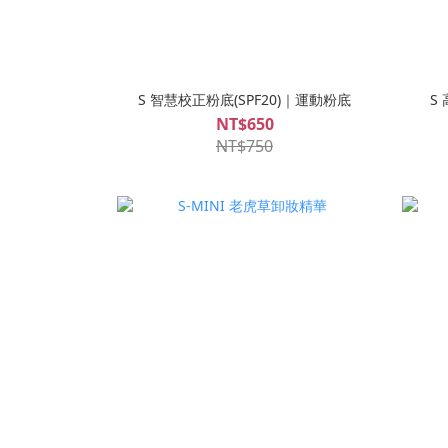
S 智慧校正粉底(SPF20)｜運動粉底
S
NT$650
NT$750