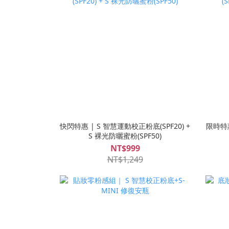
快閃特惠 | S 智慧運動校正粉底(SPF20) +
限時特惠
S 裸光防曬蜜粉(SPF50)
NT$999
NT$1,249