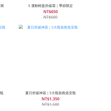
慕斯
S 運動輕盈舒緩霜｜季節限定
NT$650
NT$680
瓶
夏日舒緩神器｜S大瓶裝救急安瓶
NT$1,350
NT$1,580