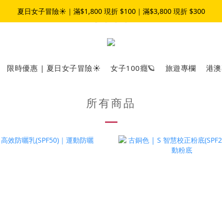
夏日女子冒險☀️｜滿$1,800 現折 $100｜滿$3,800 現折 $300
夏日女子冒險☀️｜滿$1,800 現折 $100｜滿$3,800 現折 $300
加入LINE官方帳號｜領$50元折扣碼👉
夏日女子冒險☀️｜滿$1,800 現折 $100｜滿$3,800 現折 $300
限時優惠 | 夏日女子冒險☀️
女子100癮🪐
旅遊專欄
港澳
所有商品