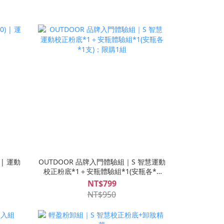
 | 運動
OUTDOOR 品牌入門體驗組｜S 智慧運動
校正粉底*1＋安瓶體驗組*1(安瓶各*1
支)；限購1組
NT$799
NT$950