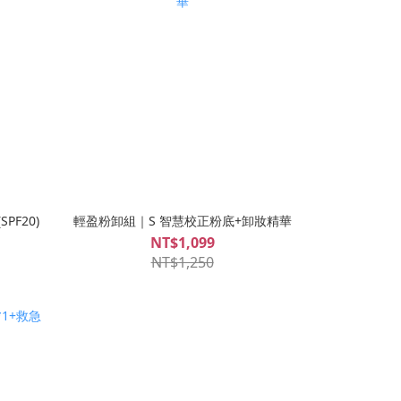
F20)
輕盈粉卸組｜S 智慧校正粉底+卸妝精華
NT$1,099
NT$1,250