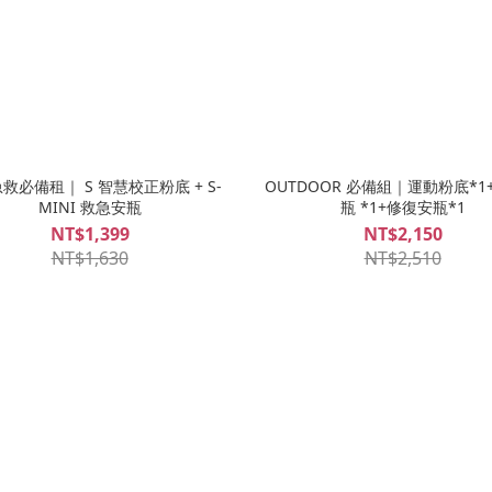
救必備租｜ S 智慧校正粉底 + S-
OUTDOOR 必備組｜運動粉底*1
MINI 救急安瓶
瓶 *1+修復安瓶*1
NT$1,399
NT$2,150
NT$1,630
NT$2,510