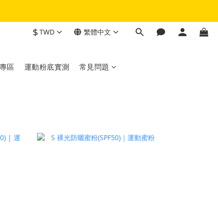
$
TWD
繁體中文
專區
運動粉底實測
常見問題