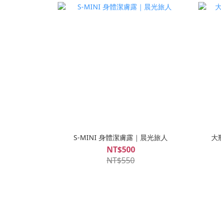
S-MINI 身體潔膚露｜晨光旅人
大
NT$500
NT$550