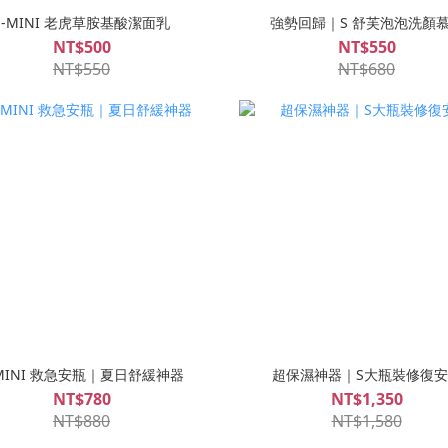
S-MINI 老虎草胺基酸潔面乳
強勢回歸｜S 舒芙泡泡洗顏
NT$500
NT$550
NT$550
NT$680
-MINI 救急安瓶｜夏日舒緩神器
超保濕神器｜S大瓶裝修復安
NT$780
NT$1,350
NT$880
NT$1,580