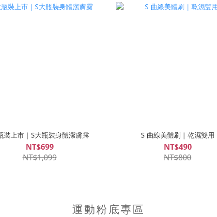
瓶裝上市｜S大瓶裝身體潔膚露
S 曲線美體刷｜乾濕雙用
NT$699
NT$490
NT$1,099
NT$800
運動粉底專區