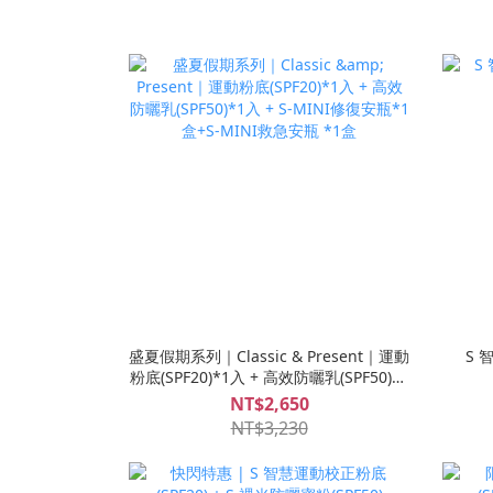
盛夏假期系列｜Classic & Present｜運動
S 
粉底(SPF20)*1入 + 高效防曬乳(SPF50)*1
入 + S-MINI修復安瓶*1盒+S-MINI救急
NT$2,650
安瓶 *1盒
NT$3,230