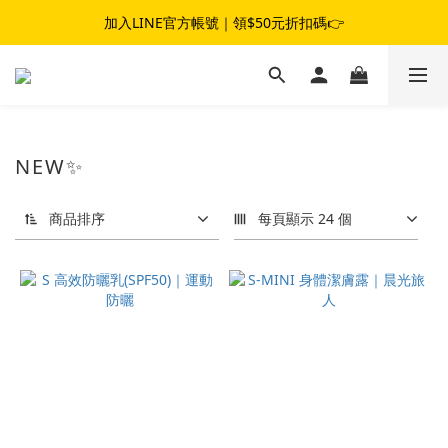
夏日女子冒險☀️｜滿$1,800 現折 $100｜滿$3,800 現折 $300
加入LINE官方帳號｜領$50元折扣碼👉
夏日女子冒險☀️｜滿$1,800 現折 $100｜滿$3,800 現折 $300
NEW✨
商品排序
每頁顯示 24 個