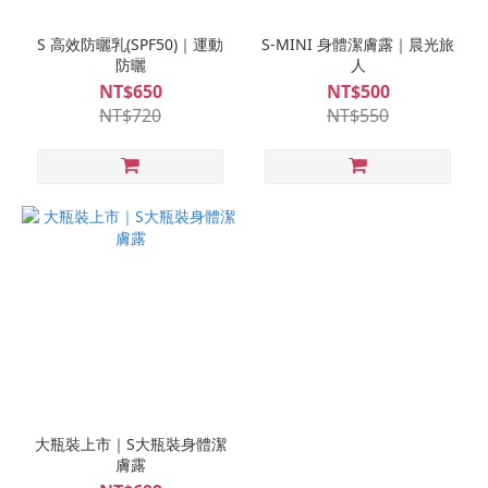
S 高效防曬乳(SPF50)｜運動
S-MINI 身體潔膚露｜晨光旅
防曬
人
NT$650
NT$500
NT$720
NT$550
大瓶裝上市｜S大瓶裝身體潔
膚露